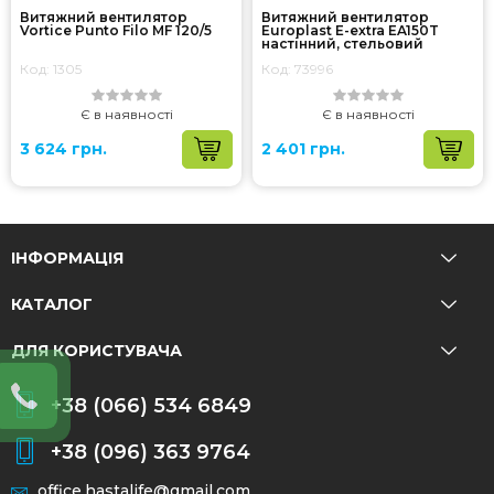
Витяжний вентилятор
Витяжний вентилятор
Vortice Punto Filo MF 120/5
Europlast E-extra EA150T
настінний, стельовий
Код: 1305
Код: 73996
Є в наявності
Є в наявності
3 624 грн.
2 401 грн.
ІНФОРМАЦІЯ
КАТАЛОГ
ДЛЯ КОРИСТУВАЧА
+38 (066) 534 6849
+38 (096) 363 9764
office.hastalife@gmail.com