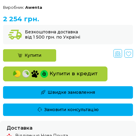
Виробник:
Awenta
2 254 грн.
Безкоштовна доставка
від 1 500 грн. по Україні
Купити
Купити в кредит
Швидке замовлення
Замовити консультацію
Доставка
Відділення Нова Пошта