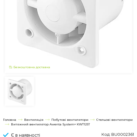
Безкоштовна доставка
Головна
Вентиляція
Побутові вентилятори
Стельові вентилятори
Витяжний вентилятор Awenta System+ KWT125T
Код: BU0002361
Є в наявності