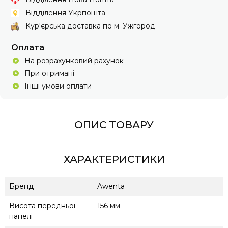
Відділення Укрпошта
Кур'єрська доставка по м. Ужгород
Оплата
На розрахунковий рахунок
При отримані
Інші умови оплати
ОПИС ТОВАРУ
ХАРАКТЕРИСТИКИ
Бренд
Awenta
Висота передньої
156 мм
панелі