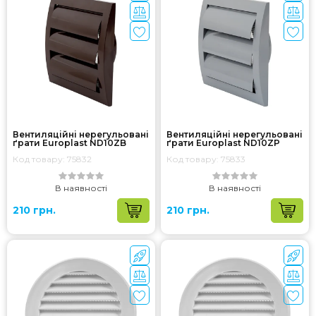
Вентиляційні нерегульовані
Вентиляційні нерегульовані
ґрати Europlast ND10ZB
ґрати Europlast ND10ZP
Код товару: 75832
Код товару: 75833
В наявності
В наявності
210 грн.
210 грн.