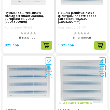
HYBRID решітка-люк з
HYBRID решітка-люк з
фільтром пластмасова,
фільтром пластмасова,
Europlast HR2030
Europlast HR3030
(200x300mm)
(300x300mm)
Код товару: 78496
Код товару: 78497
В наявності
В наявності
829 грн.
1 021 грн.
Безкоштовна доставка