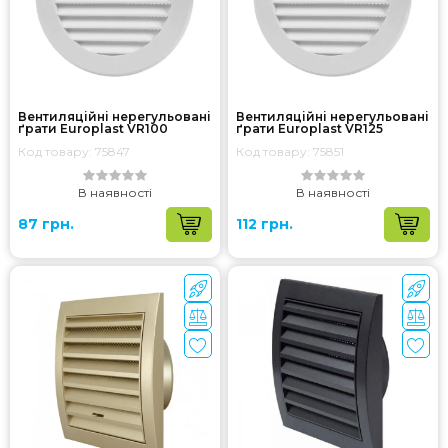
Вентиляційні нерегульовані
Вентиляційні нерегульовані
ґрати Europlast VR100
ґрати Europlast VR125
Код товару: 75847
Код товару: 75851
В наявності
В наявності
87 грн.
112 грн.