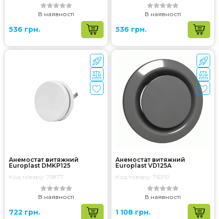
В наявності
В наявності
536 грн.
536 грн.
Анемостат витяжний
Анемостат витяжний
Europlast DMKP125
Europlast VD125A
Код товару: 75877
Код товару: 76310
В наявності
В наявності
722 грн.
1 108 грн.