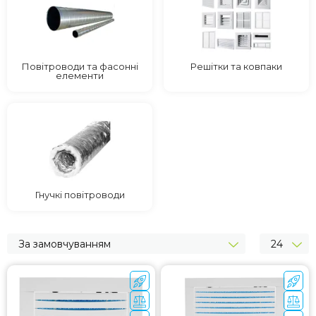
Повітроводи та фасонні
Решітки та ковпаки
елементи
Гнучкі повітроводи
За замовчуванням
24