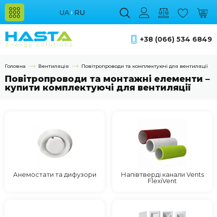
UA
RU
+38 (066) 534 6849
Головна
Вентиляція
Повітропроводи та комплектуючі для вентиляції
Повітропроводи та монтажні елементи –
купити комплектуючі для вентиляції
Анемостати та дифузори
Напівтверді канали Vents
FlexiVent