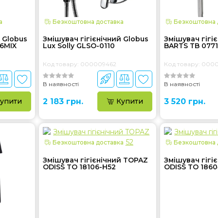
а
Безкоштовна доставка
Безкоштовна 
 Globus
Змішувач гігієнічний Globus
Змішувач гігі
06MIX
Lux Solly GLSO-0110
BARTS TB 077
Код товару: 000009462
Код товару: 0000
В наявності
В наявності
упити
2 183 грн.
Купити
3 520 грн.
Безкоштовна доставка
Безкоштовна 
Змішувач гігієнічний TOPAZ
Змішувач гігі
ODISS TO 18106-H52
ODISS TO 186