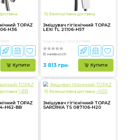
доставка
Безкоштовна доставка
єнічний TOPAZ
Змішувач гігієнічний TOPAZ
106-H36
LEXI TL 21106-H57
16129
Код товару: 000020989
В наявності
Купити
3 813 грн.
Купити
доставка
Безкоштовна доставка
єнічний TOPAZ
Змішувач гігієнічний TOPAZ
04-H62-BB
SARDINIA TS 087106-H20