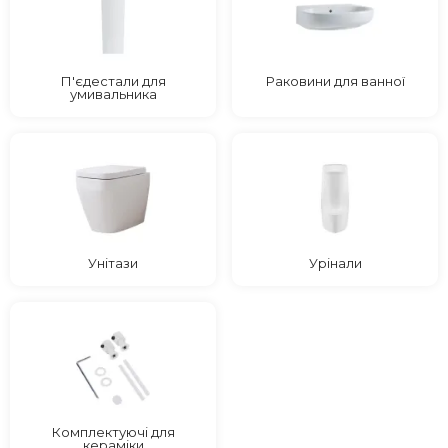
П'єдестали для
Раковини для ванної
умивальника
Унітази
Урінали
Комплектуючі для
кераміки