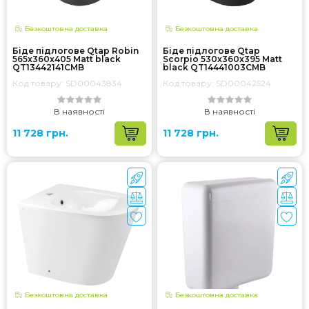
Безкоштовна доставка
Безкоштовна доставка
Біде підлогове Qtap Robin
Біде підлогове Qtap
565x360x405 Matt black
Scorpio 530x360x395 Matt
QT13442141CMB
black QT14441003CMB
Код товару: SD00043834
Код товару: SD00042524
В наявності
В наявності
11 728 грн.
11 728 грн.
Безкоштовна доставка
Безкоштовна доставка