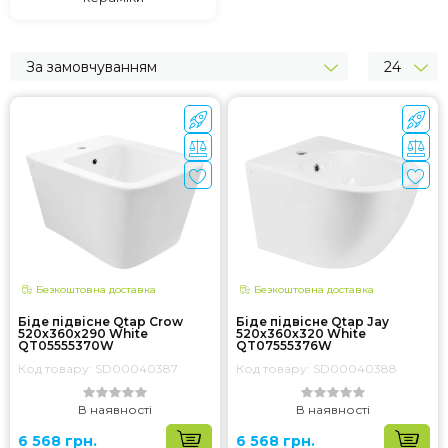
За замовчуванням
24
Безкоштовна доставка
Безкоштовна доставка
Біде підвісне Qtap Crow
Біде підвісне Qtap Jay
520х360х290 White
520х360х320 White
QT05555370W
QT07555376W
Код товару: SD00040387
Код товару: SD00040388
В наявності
В наявності
6 568 грн.
6 568 грн.