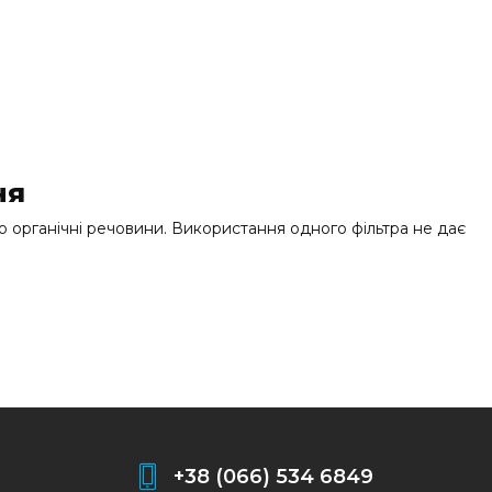
ня
або органічні речовини. Використання одного фільтра не дає
+38 (066) 534 6849