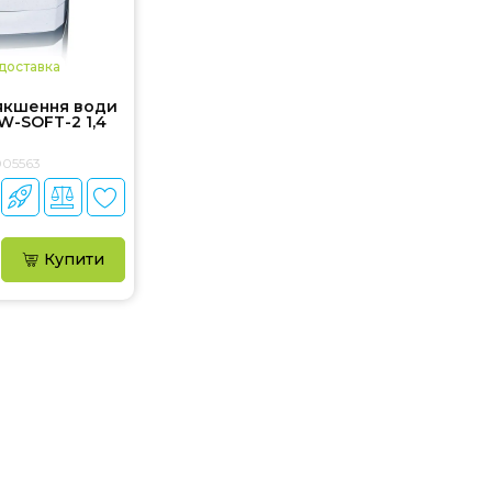
доставка
якшення води
W-SOFT-2 1,4
005563
Купити