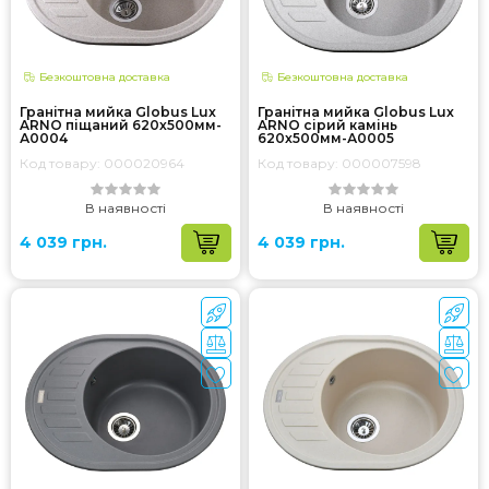
Безкоштовна доставка
Безкоштовна доставка
Гранітна мийка Globus Lux
Гранітна мийка Globus Lux
ARNO піщаний 620х500мм-
ARNO сірий камiнь
А0004
620x500мм-А0005
Код товару: 000020964
Код товару: 000007598
В наявності
В наявності
4 039 грн.
4 039 грн.