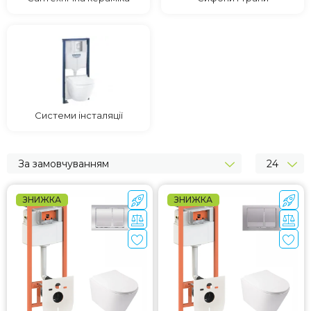
Системи інсталяції
За замовчуванням
24
ЗНИЖКА
ЗНИЖКА