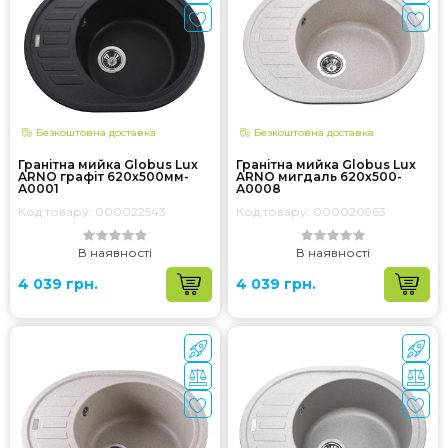
Безкоштовна доставка
Безкоштовна доставка
Гранітна мийка Globus Lux
Гранітна мийка Globus Lux
ARNO графіт 620х500мм-
ARNO мигдаль 620х500-
А0001
А0008
Код товару: 000022543
Код товару: 000020963
В наявності
В наявності
4 039 грн.
4 039 грн.