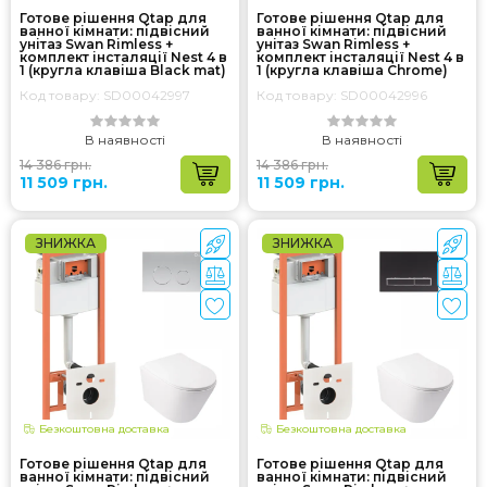
Готове рішення Qtap для
Готове рішення Qtap для
ванної кімнати: підвісний
ванної кімнати: підвісний
унітаз Swan Rimless +
унітаз Swan Rimless +
комплект інсталяції Nest 4 в
комплект інсталяції Nest 4 в
1 (кругла клавіша Black mat)
1 (кругла клавіша Chrome)
Код товару: SD00042997
Код товару: SD00042996
В наявності
В наявності
14 386 грн.
14 386 грн.
11 509 грн.
11 509 грн.
ЗНИЖКА
ЗНИЖКА
Безкоштовна доставка
Безкоштовна доставка
Готове рішення Qtap для
Готове рішення Qtap для
ванної кімнати: підвісний
ванної кімнати: підвісний