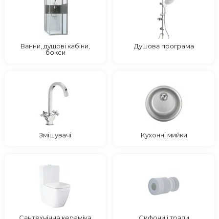
Ванни, душові кабіни,
Душова програма
бокси
Змішувачі
Кухонні мийки
Сантехнічна кераміка
Сифони і трапи