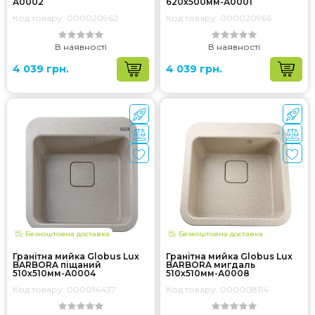
А0002
620х500мм-А0001
Код товару: 000020962
Код товару: 000020966
В наявності
В наявності
4 039 грн.
4 039 грн.
Безкоштовна доставка
Безкоштовна доставка
Гранітна мийка Globus Lux
Гранітна мийка Globus Lux
BARBORA піщаний
BARBORA мигдаль
510х510мм-А0004
510х510мм-А0008
Код товару: 000014437
Код товару: 000008114