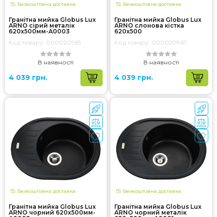
Безкоштовна доставка
Безкоштовна доставка
Гранітна мийка Globus Lux
Гранітна мийка Globus Lux
ARNO сірий металік
ARNO слонова кiстка
620х500мм-А0003
620х500
Код товару: 000020965
Код товару: 000020967
В наявності
В наявності
4 039 грн.
4 039 грн.
Безкоштовна доставка
Безкоштовна доставка
Гранітна мийка Globus Lux
Гранітна мийка Globus Lux
ARNO чорний 620х500мм-
ARNO чорний металік