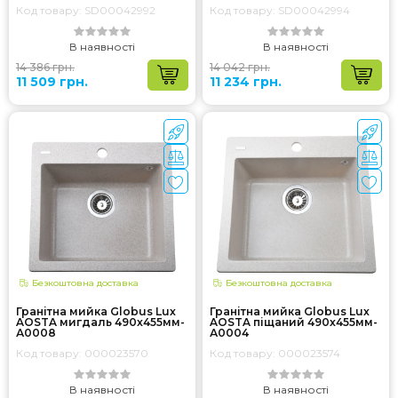
Код товару: SD00042992
Код товару: SD00042994
В наявності
В наявності
14 386 грн.
14 042 грн.
11 509 грн.
11 234 грн.
Безкоштовна доставка
Безкоштовна доставка
Гранітна мийка Globus Lux
Гранітна мийка Globus Lux
AOSTA мигдаль 490x455мм-
AOSTA пiщаний 490x455мм-
А0008
А0004
Код товару: 000023570
Код товару: 000023574
В наявності
В наявності