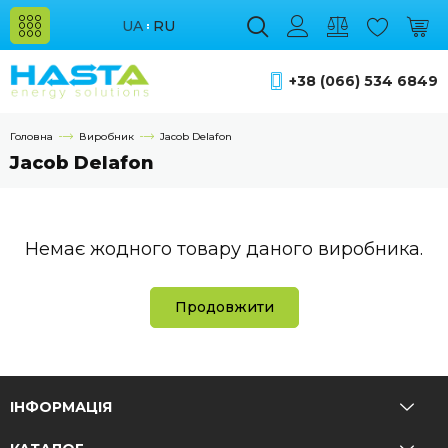
UA
RU
+38 (066) 534 6849
Головна
Виробник
Jacob Delafon
Jacob Delafon
Немає жодного товару даного виробника.
Продовжити
ІНФОРМАЦІЯ