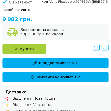
Код: Veria Flexicable 20 1890W (189B2016)
Є в наявності
Виробник:
Veria
9 982 грн.
Безкоштовна доставка
від 1 500 грн. по Україні
Купити
Швидке замовлення
Замовити консультацію
Доставка
Відділення Нова Пошта
Відділення Укрпошта