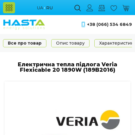
UA
RU
+38 (066) 534 6849
Все про товар
Опис товару
Характеристик
Електрична тепла підлога Veria
Flexicable 20 1890W (189B2016)