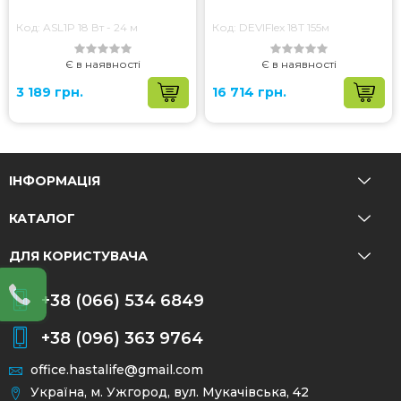
Код: ASL1P 18 Вт - 24 м
Код: DEVIFlex 18T 155м
Є в наявності
Є в наявності
3 189 грн.
16 714 грн.
ІНФОРМАЦІЯ
КАТАЛОГ
ДЛЯ КОРИСТУВАЧА
+38 (066) 534 6849
+38 (096) 363 9764
office.hastalife@gmail.com
Україна, м. Ужгород, вул. Мукачівська, 42