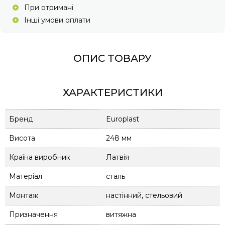
При отримані
Інші умови оплати
ОПИС ТОВАРУ
ХАРАКТЕРИСТИКИ
Бренд
Europlast
Висота
248 мм
Країна виробник
Латвія
Матеріал
сталь
Монтаж
настінний, стельовий
Призначення
витяжна