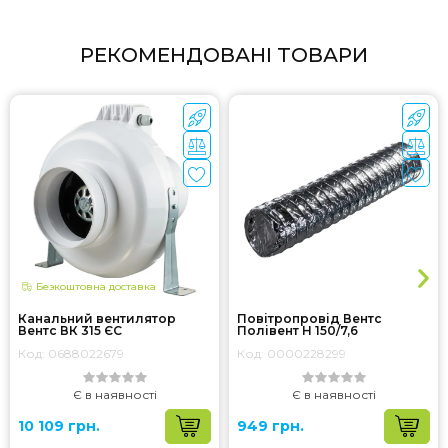
РЕКОМЕНДОВАНІ ТОВАРИ
Безкоштовна доставка
Канальний вентилятор
Повітропровід Вентс
Вентс ВК 315 ЄС
Полівент Н 150/7,6
Код: 0688022679
Код: 0000228299
Є в наявності
Є в наявності
10 109 грн.
949 грн.