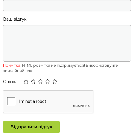
Ваш відгук:
Примітка:
HTML розмітка не підтримується! Використовуйте
звичайний текст.
Оцінка
Відправити відгук