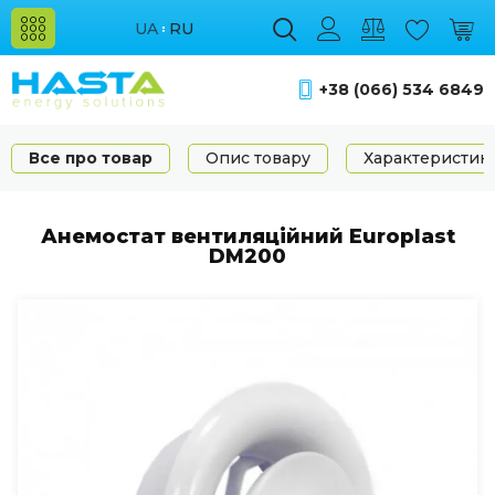
UA
RU
+38 (066) 534 6849
Все про товар
Опис товару
Характеристик
Анемостат вентиляційний Europlast
DM200