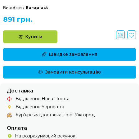
Виробник:
Europlast
891 грн.
Купити
Швидке замовлення
Замовити консультацію
Доставка
Відділення Нова Пошта
Відділення Укрпошта
Кур'єрська доставка по м. Ужгород
Оплата
На розрахунковий рахунок