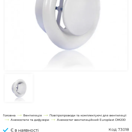
Головна
Вентиляція
Повітропроводи та комплектуючі для вентиляції
Анемостати та дифузори
Анемостат вентиляційний Europlast DM200
Код: 73018
Є в наявності