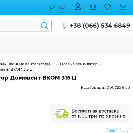
UA
RU
+38 (066) 534 6849
омышленные вентиляторы
Осевые вентиляторы
овент ВКОМ 315 Ц
ор Домовент ВКОМ 315 Ц
Код Товара:: 0000228150
Бесплатная доставка
от 1500 грн. по Украине