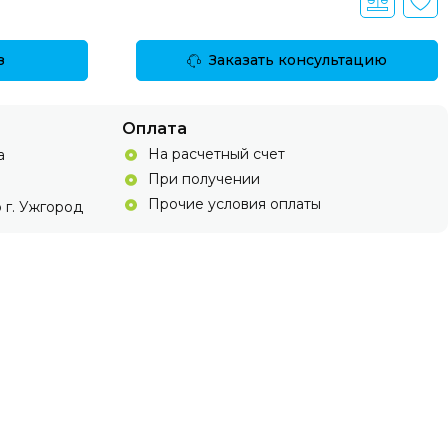
з
Заказать консультацию
Оплата
На расчетный счет
а
При получении
Прочие условия оплаты
 г. Ужгород