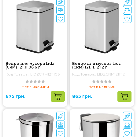
Ведро для мусора Lidz
Ведро для мусора Lidz
(CRM) 121.11.06 6 л
(CRM) 121.11.12 12 л
Код Товара:: LIDZCRM1211106
Код Товара:: LIDZCRM1211112
Нет в наличии
Нет в наличии
675 грн.
865 грн.