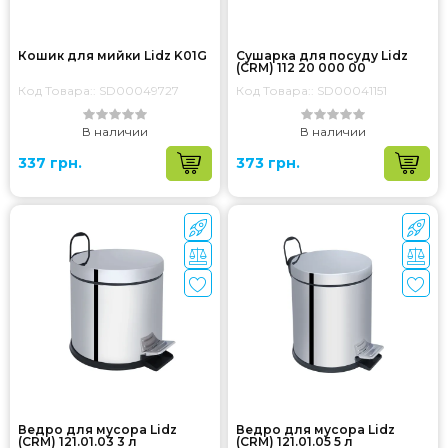
Кошик для мийки Lidz K01G
Сушарка для посуду Lidz
(CRM) 112 20 000 00
Код Товара:: SD00049727
Код Товара:: SD00041151
В наличии
В наличии
337 грн.
373 грн.
Ведро для мусора Lidz
Ведро для мусора Lidz
(CRM) 121.01.03 3 л
(CRM) 121.01.05 5 л