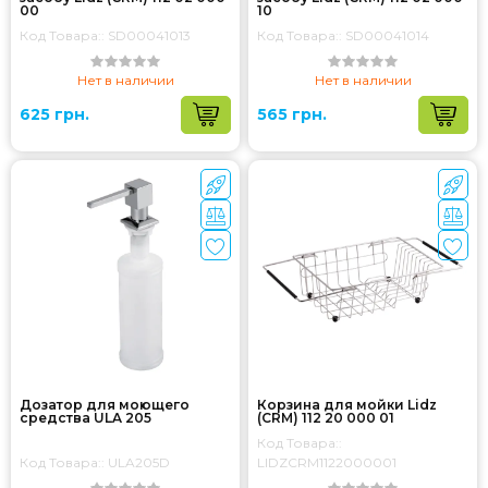
00
10
Код Товара:: SD00041013
Код Товара:: SD00041014
Нет в наличии
Нет в наличии
625 грн.
565 грн.
Дозатор для моющего
Корзина для мойки Lidz
средства ULA 205
(CRM) 112 20 000 01
Код Товара::
Код Товара:: ULA205D
LIDZCRM1122000001