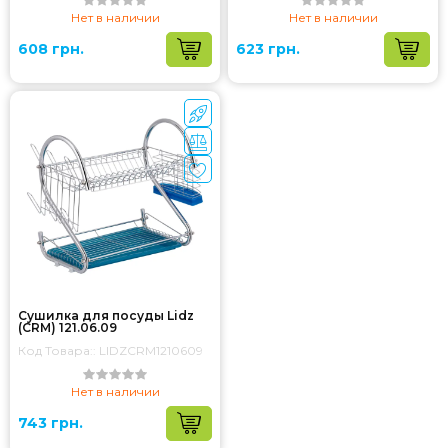
Нет в наличии
Нет в наличии
608 грн.
623 грн.
Сушилка для посуды Lidz
(CRM) 121.06.09
Код Товара:: LIDZCRM1210609
Нет в наличии
743 грн.