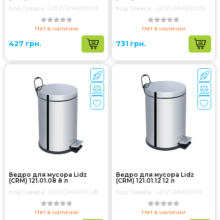
Код Товара:: LIDZCRM1210103
Код Товара:: LIDZCRM1210105
Нет в наличии
Нет в наличии
427 грн.
731 грн.
Ведро для мусора Lidz
Ведро для мусора Lidz
(CRM) 121.01.08 8 л
(CRM) 121.01.12 12 л
Код Товара:: LIDZCRM1210108
Код Товара:: LIDZCRM1210112
Нет в наличии
Нет в наличии