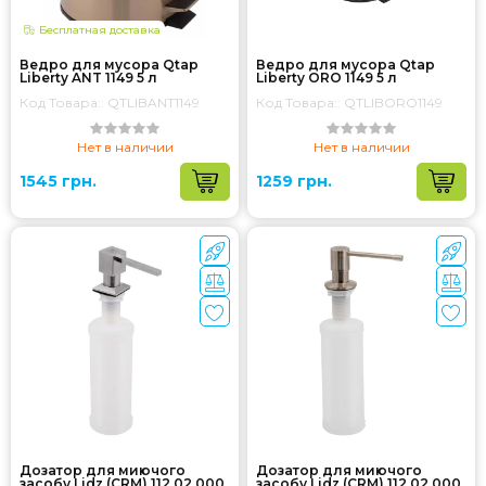
Бесплатная доставка
Ведро для мусора Qtap
Ведро для мусора Qtap
Liberty ANT 1149 5 л
Liberty ORO 1149 5 л
Код Товара:: QTLIBANT1149
Код Товара:: QTLIBORO1149
Нет в наличии
Нет в наличии
1545 грн.
1259 грн.
Дозатор для миючого
Дозатор для миючого
засобу Lidz (CRM) 112 02 000
засобу Lidz (CRM) 112 02 000