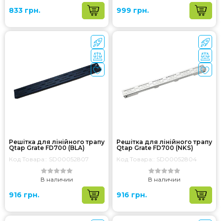
833 грн.
999 грн.
Решітка для лінійного трапу
Решітка для лінійного трапу
Qtap Grate FD700 (BLA)
Qtap Grate FD700 (NKS)
Код Товара:: SD00052807
Код Товара:: SD00052804
В наличии
В наличии
916 грн.
916 грн.