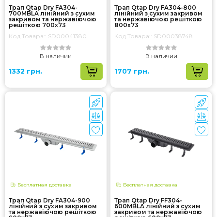
Трап Qtap Dry FA304-
Трап Qtap Dry FA304-800
700MBLA лінійний з сухим
лінійний з сухим закривом
закривом та нержавіючою
та нержавіючою решіткою
решіткою 700х73
800х73
Код Товара:: SD00041380
Код Товара:: SD00038748
В наличии
В наличии
1332 грн.
1707 грн.
Бесплатная доставка
Бесплатная доставка
Трап Qtap Dry FA304-900
Трап Qtap Dry FF304-
лінійний з сухим закривом
600MBLA лінійний з сухим
та нержавіючою решіткою
закривом та нержавіючою