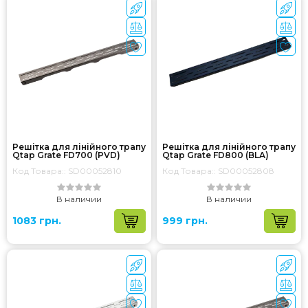
Решітка для лінійного трапу
Решітка для лінійного трапу
Qtap Grate FD700 (PVD)
Qtap Grate FD800 (BLA)
Код Товара:: SD00052810
Код Товара:: SD00052808
В наличии
В наличии
1083 грн.
999 грн.