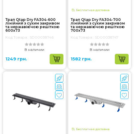
Бесплатная доставка
Трап Qtap Dry FA304-600
Трап Qtap Dry FA304-700
лінійний з сухим закривом
лінійний з сухим закривом
та нержавіючою решіткою
та нержавіючою решіткою
600х73
700х73
Код Товара:: SD00038746
Код Товара:: SD00038747
В наличии
В наличии
1249 грн.
1582 грн.
Бесплатная доставка