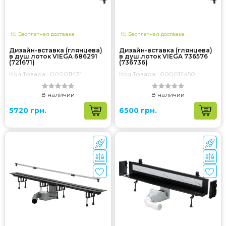
Бесплатная доставка
Бесплатная доставка
Дизайн-вставка (глянцева)
Дизайн-вставка (глянцева)
в душ лоток VIEGA 686291
в душ.лоток VIEGA 736576
(721671)
(736736)
Код Товара:: 000011431
Код Товара:: 000012450
В наличии
В наличии
5720 грн.
6500 грн.