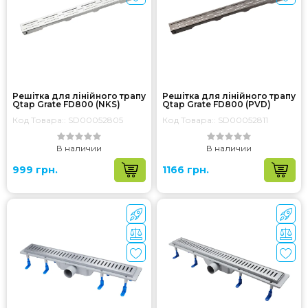
Решітка для лінійного трапу
Решітка для лінійного трапу
Qtap Grate FD800 (NKS)
Qtap Grate FD800 (PVD)
Код Товара:: SD00052805
Код Товара:: SD00052811
В наличии
В наличии
999 грн.
1166 грн.