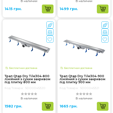
В наличии
В наличии
1415 грн.
1499 грн.
Бесплатная доставка
Бесплатная доставка
Трап Qtap Dry Tile304-800
Трап Qtap Dry Tile304-900
лінійний з сухим закривом
лінійний з сухим закривом
під плитку 800 мм
під плитку 900 мм
Код Товара:: SD00045320
Код Товара:: SD00045321
В наличии
В наличии
1582 грн.
1665 грн.