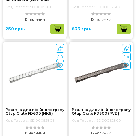
Код Товара:: SD00052812
Код Товара:: SD00052806
В наличии
В наличии
250 грн.
833 грн.
Решітка для лінійного трапу
Решітка для лінійного трапу
Qtap Grate FD600 (NKS)
Qtap Grate FD600 (PVD)
Код Товара:: SD00052803
Код Товара:: SD00052809
В наличии
В наличии