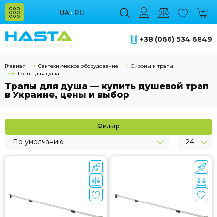
UA
RU
+38 (066) 534 6849
Главная
Сантехническое оборудование
Сифоны и трапы
Трапы для душа
Трапы для душа — купить душевой трап
в Украине, цены и выбор
Фильтр
По умолчанию
24