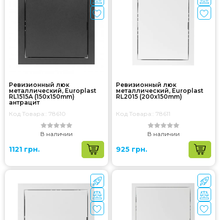
Ревизионный люк
Ревизионный люк
металлический, Europlast
металлический, Europlast
RL1515A (150x150mm)
RL2015 (200x150mm)
антрацит
Код Товара:: 78610
Код Товара:: 78611
В наличии
В наличии
1121 грн.
925 грн.