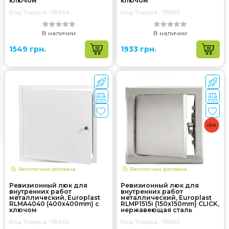
ключом
ключом
Код Товара:: 78634
Код Товара:: 78635
В наличии
В наличии
1549 грн.
1933 грн.
Бесплатная доставка
Бесплатная доставка
Ревизионный люк для
Ревизионный люк для
внутренних работ
внутренних работ
металлический, Europlast
металлический, Europlast
RLMA4040 (400x400mm) с
RLMP1515i (150x150mm) CLICK,
ключом
нержавеющая сталь
Код Товара:: 78636
Код Товара:: 78639