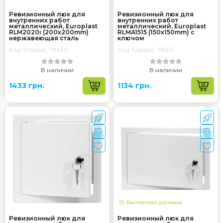
Ревизионный люк для
Ревизионный люк для
внутренних работ
внутренних работ
металлический, Europlast
металлический, Europlast
RLM2020i (200x200mm)
RLMA1515 (150x150mm) с
нержавеющая сталь
ключом
Код Товара:: 78630
Код Товара:: 78631
В наличии
В наличии
1433 грн.
1134 грн.
Бесплатная доставка
Ревизионный люк для
Ревизионный люк для