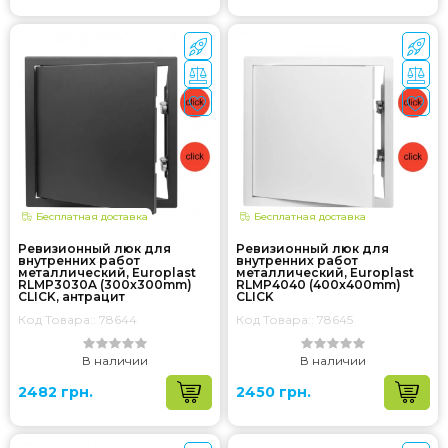
Бесплатная доставка
Бесплатная доставка
Ревизионный люк для
Ревизионный люк для
внутренних работ
внутренних работ
металлический, Europlast
металлический, Europlast
RLMP3030A (300x300mm)
RLMP4040 (400x400mm)
CLICK, антрацит
CLICK
Код Товара:: 78644
Код Товара:: 78645
В наличии
В наличии
2482 грн.
2450 грн.