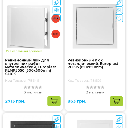
Бесплатная доставка
Ревизионный люк для
Ревизионный люк
внутренних работ
металлический, Europlast
металлический, Europlast
RL1515 (150x150mm)
RLMP5050 (500x500mm)
CLICK
Код Товара:: 78646
Код Товара:: 78609
В наличии
В наличии
2713 грн.
863 грн.