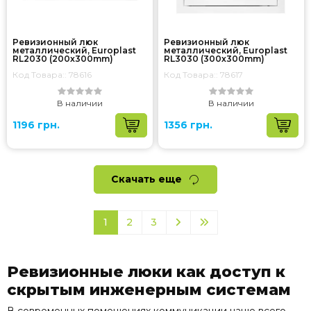
Ревизионный люк
Ревизионный люк
металлический, Europlast
металлический, Europlast
RL2030 (200x300mm)
RL3030 (300x300mm)
Код Товара:: 78616
Код Товара:: 78617
В наличии
В наличии
1196 грн.
1356 грн.
Скачать еще
1
2
3
Ревизионные люки как доступ к
скрытым инженерным системам
В современных помещениях коммуникации чаще всего