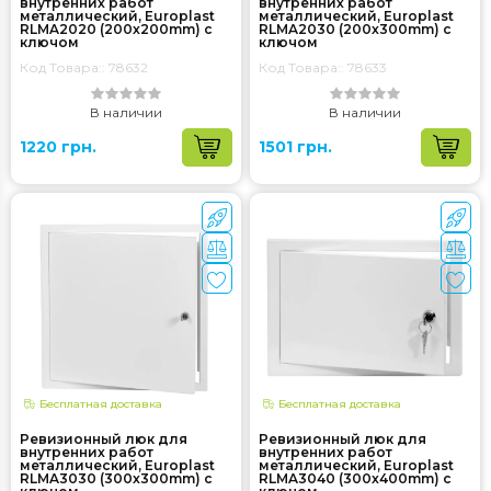
внутренних работ
внутренних работ
металлический, Europlast
металлический, Europlast
RLMA2020 (200x200mm) с
RLMA2030 (200x300mm) с
ключом
ключом
Код Товара:: 78632
Код Товара:: 78633
В наличии
В наличии
1220 грн.
1501 грн.
Бесплатная доставка
Бесплатная доставка
Ревизионный люк для
Ревизионный люк для
внутренних работ
внутренних работ
металлический, Europlast
металлический, Europlast
RLMA3030 (300x300mm) с
RLMA3040 (300x400mm) с