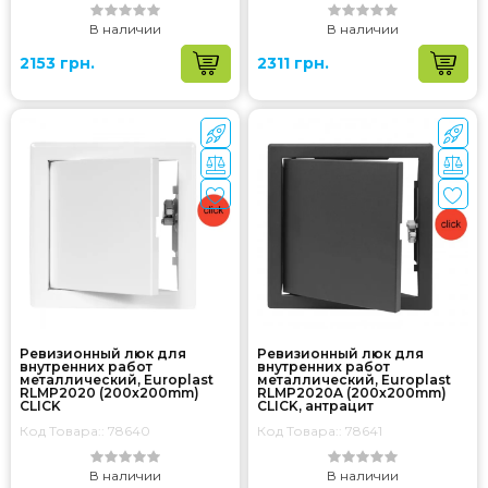
В наличии
В наличии
2153 грн.
2311 грн.
Ревизионный люк для
Ревизионный люк для
внутренних работ
внутренних работ
металлический, Europlast
металлический, Europlast
RLMP2020 (200x200mm)
RLMP2020A (200x200mm)
CLICK
CLICK, антрацит
Код Товара:: 78640
Код Товара:: 78641
В наличии
В наличии