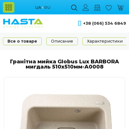
UA
RU
+38 (066) 534 6849
Все о товаре
Описание
Характеристики
Гранітна мийка Globus Lux BARBORA
мигдаль 510х510мм-А0008