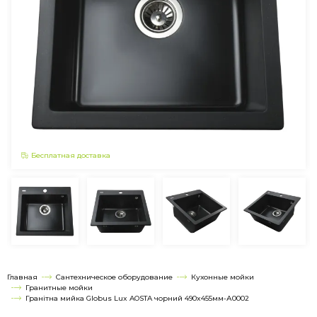
Бесплатная доставка
Главная
Сантехническое оборудование
Кухонные мойки
Гранитные мойки
Гранітна мийка Globus Lux AOSTA чорний 490x455мм-А0002