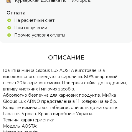
Курьерская доставка по г. Ужгород
Оплата
На расчетный счет
При получении
Прочие условия оплаты
ОПИСАНИЕ
Гранітна мийка Globus Lux AOSTA виготовлена ​​з
високоякісного німецького сировини: 80% кварцовий
пісок і 20% акрилові смоли. Поверхня стійка до подряпин,
впливу чистячих і миючих засобів.
Абсолютно безпечна для харчових продуктів. Мийка
Globus Lux ARNO представлена ​​в 11 кольрах на вибір.
Колір не вимивається і зберігає стійкість до вигоряння.
Гарантія 5 років. Країна виробник: Україна.
Технічні характеристики:
Модель: AOSTA;